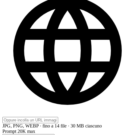
JPG, PNG, WEBP · fino a 14 file · 30 MB ciascuno
Prompt
20K max