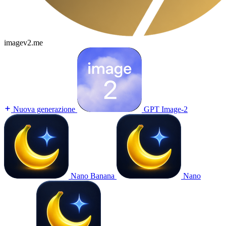
imagev2.me
Nuova generazione
GPT Image-2
Nano Banana
Nano