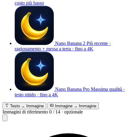
costo più basso
Nano Banana 2
Più recente ·
ragionamento + messa a terra · fino a 4K
Nano Banana Pro
Massima qualità ·
testo nitido · fino a 4K
Testo → Immagine
Immagine → Immagine
Immagini di riferimento
0
/
14
·
opzionale