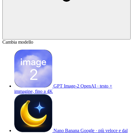
Cambia modello
GPT Image-2
OpenAI · testo +
immagine, fino a 4K
Nano Banana
Google · più veloce e dal