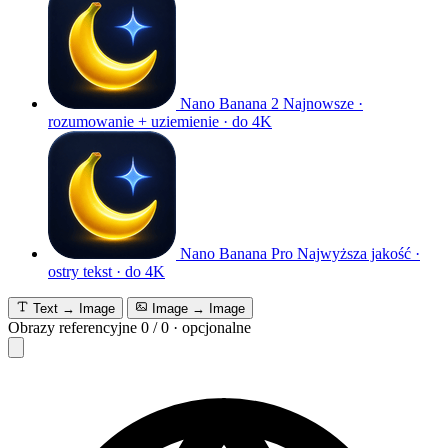
Nano Banana 2
Najnowsze ·
rozumowanie + uziemienie · do 4K
Nano Banana Pro
Najwyższa jakość ·
ostry tekst · do 4K
Text → Image
Image → Image
Obrazy referencyjne
0
/
0
·
opcjonalne