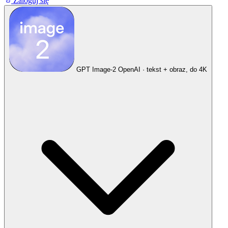
Zaloguj się
GPT Image-2
OpenAI · tekst + obraz, do 4K