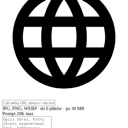
JPG, PNG, WEBP · do 0 plików · po 30 MB
Prompt
20K max