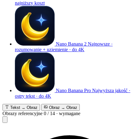
najniższy koszt
Nano Banana 2
Najnowsze ·
rozumowanie + uziemienie · do 4K
Nano Banana Pro
Najwyższa jakość ·
ostry tekst · do 4K
Tekst → Obraz
Obraz → Obraz
Obrazy referencyjne
0
/
14
·
wymagane