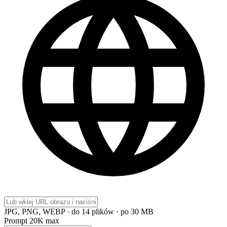
JPG, PNG, WEBP · do 14 plików · po 30 MB
Prompt
20K max