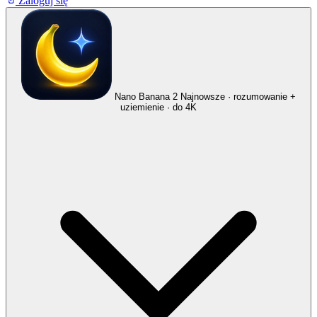
Zaloguj się
Nano Banana 2
Najnowsze · rozumowanie +
uziemienie · do 4K