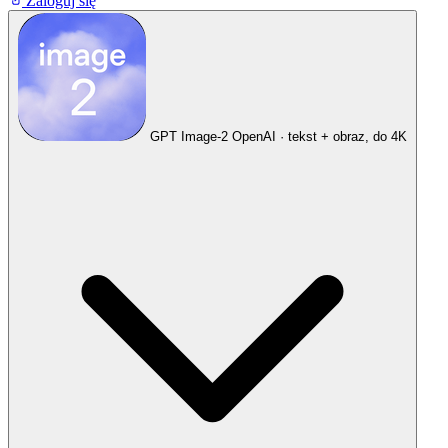
Zaloguj się
GPT Image-2
OpenAI · tekst + obraz, do 4K