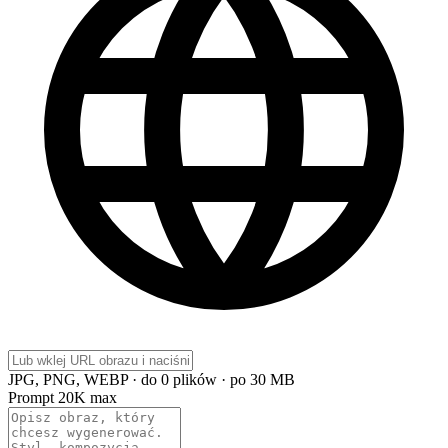
JPG, PNG, WEBP · do 0 plików · po 30 MB
Prompt
20K max