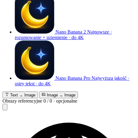
Nano Banana 2
Najnowsze ·
rozumowanie + uziemienie · do 4K
Nano Banana Pro
Najwyższa jakość ·
ostry tekst · do 4K
Text → Image
Image → Image
Obrazy referencyjne
0
/
0
·
opcjonalne