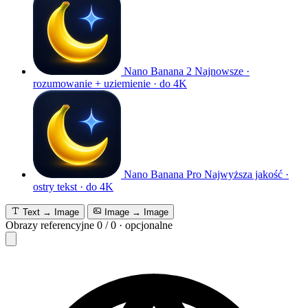
Nano Banana 2
Najnowsze ·
rozumowanie + uziemienie · do 4K
Nano Banana Pro
Najwyższa jakość ·
ostry tekst · do 4K
Text → Image
Image → Image
Obrazy referencyjne
0
/
0
·
opcjonalne