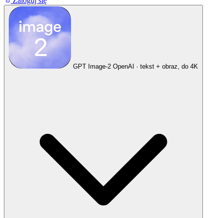
Zaloguj się
GPT Image-2
OpenAI · tekst + obraz, do 4K