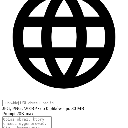
JPG, PNG, WEBP · do 0 plików · po 30 MB
Prompt
20K max