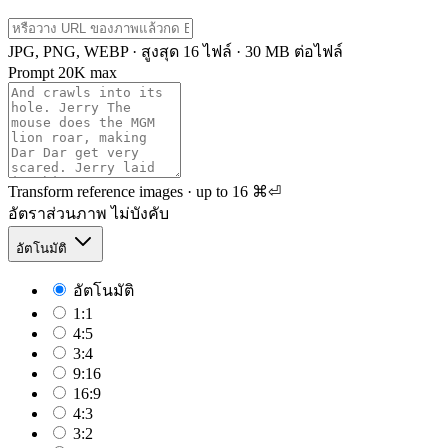
JPG, PNG, WEBP · สูงสุด 16 ไฟล์ · 30 MB ต่อไฟล์
Prompt
20K max
Transform reference images · up to 16
⌘⏎
อัตราส่วนภาพ
ไม่บังคับ
อัตโนมัติ
อัตโนมัติ
1:1
4:5
3:4
9:16
16:9
4:3
3:2