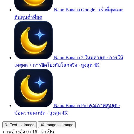
Nano Banana
Google · เร็วที่สุดและ
ต้นทุนต่ำที่สุด
Nano Banana 2
ใหม่ล่าสุด · การให้
เหตุผล + การยึดโยงกับโลกจริง · สูงสุด 4K
Nano Banana Pro
คุณภาพสูงสุด ·
ข้อความคมชัด · สูงสุด 4K
Text → Image
Image → Image
ภาพอ้างอิง
0
/
16
·
จำเป็น