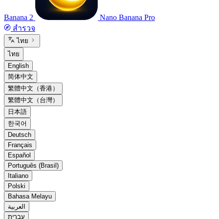
Banana 2
Nano Banana Pro
สำรวจ
ไทย
ไทย
English
简体中文
繁體中文（香港）
繁體中文（台灣）
日本語
한국어
Deutsch
Français
Español
Português (Brasil)
Italiano
Polski
Bahasa Melayu
العربية
עברית