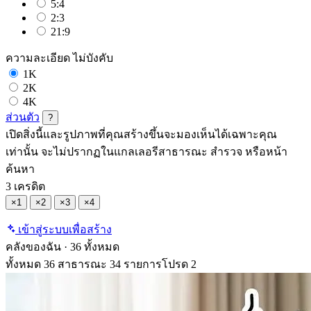
5:4
2:3
21:9
ความละเอียด
ไม่บังคับ
1K
2K
4K
ส่วนตัว
?
เปิดสิ่งนี้และรูปภาพที่คุณสร้างขึ้นจะมองเห็นได้เฉพาะคุณ
เท่านั้น จะไม่ปรากฏในแกลเลอรีสาธารณะ สำรวจ หรือหน้า
ค้นหา
3 เครดิต
×1
×2
×3
×4
เข้าสู่ระบบเพื่อสร้าง
คลังของฉัน
·
36 ทั้งหมด
ทั้งหมด
36
สาธารณะ
34
รายการโปรด
2