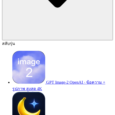
สลับรุ่น
GPT Image-2
OpenAI · ข้อความ +
รูปภาพ สูงสุด 4K