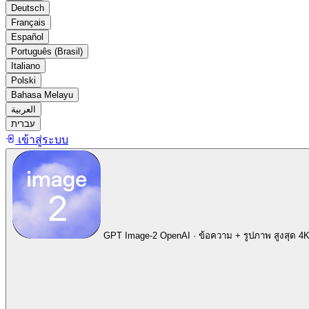
Deutsch
Français
Español
Português (Brasil)
Italiano
Polski
Bahasa Melayu
العربية
עברית
เข้าสู่ระบบ
GPT Image-2
OpenAI · ข้อความ + รูปภาพ สูงสุด 4