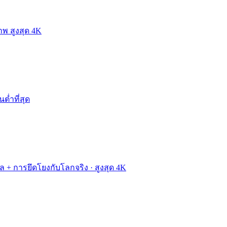
าพ สูงสุด 4K
นต่ำที่สุด
ผล + การยึดโยงกับโลกจริง · สูงสุด 4K