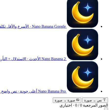
Google · الأسرع والأقل تكلفة
Nano Banana
Nano Banana 2
الأحدث · الاستدلال + التأري
Nano Banana Pro
أعلى جودة · نص واضح · م
نص → صورة
صورة → صورة
الصور المرجعية
0
/
0
·
اختياري