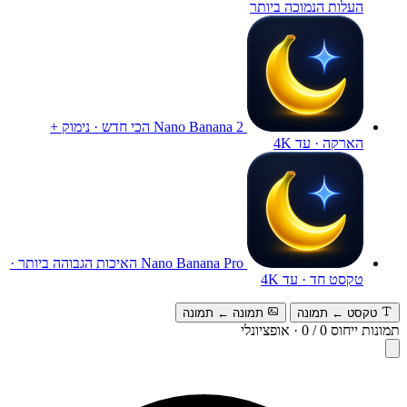
העלות הנמוכה ביותר
Nano Banana 2
הכי חדש · נימוק +
הארקה · עד 4K
Nano Banana Pro
האיכות הגבוהה ביותר ·
טקסט חד · עד 4K
טקסט ← תמונה
תמונה ← תמונה
תמונות ייחוס
0
/
0
·
אופציונלי