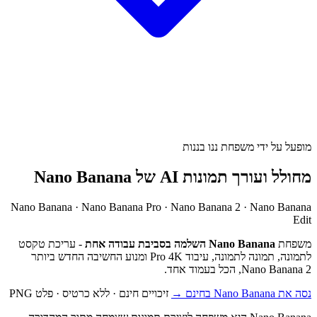
מופעל על ידי משפחת ננו בננות
מחולל ועורך תמונות AI של Nano Banana
Nano Banana · Nano Banana Pro · Nano Banana 2 · Nano Banana
Edit
משפחת
Nano Banana השלמה בסביבת עבודה אחת
- עריכת טקסט
לתמונה, תמונה לתמונה, עיבוד Pro 4K ומנוע החשיבה החדש ביותר
Nano Banana 2, הכל בעמוד אחד.
נסה את Nano Banana בחינם →
זיכויים חינם · ללא כרטיס · פלט PNG