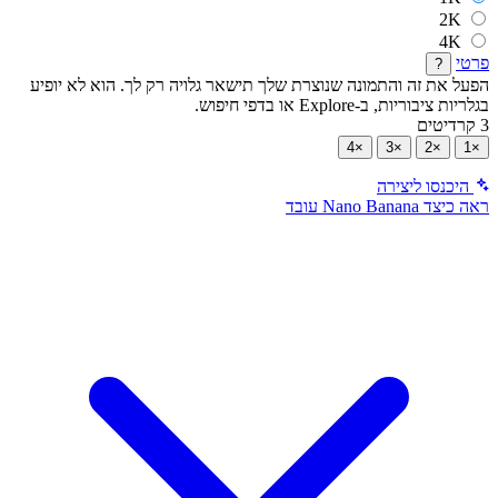
2K
4K
פרטי
?
הפעל את זה והתמונה שנוצרת שלך תישאר גלויה רק לך. הוא לא יופיע
בגלריות ציבוריות, ב-Explore או בדפי חיפוש.
3 קרדיטים
×4
×3
×2
×1
היכנסו ליצירה
ראה כיצד Nano Banana עובד