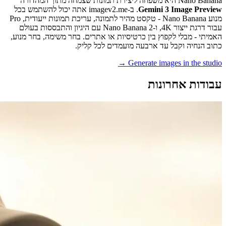
Nano Banana היא משפחה ליצירת תמונות שצמחה מתוך המהדורה
Gemini 3 Image Preview
. ב-imagev2.me אתה יכול להשתמש בכל
מנוע Nano Banana - טקסט מהיר לתמונה, עריכת תמונות ייעודית, Pro
עבור דרגת ייצור 4K, ו-Nano Banana 2 עם היגיון והתבססות בעולם
האמיתי - מבלי לקפוץ בין כרטיסיות או אתרים. בחר משימה, בחר מנוע,
כתוב הנחיה וקבל עד ארבעה מועמדים לכל קליק.
Generate images in the studio →
עבודות אחרונות