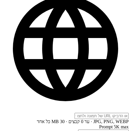
JPG, PNG, WEBP · עד 0 קבצים · 30 MB כל אחד
Prompt
5K max