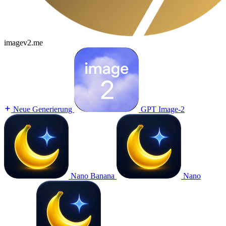
imagev2.me
Neue Generierung
GPT Image-2
Nano Banana
Nano