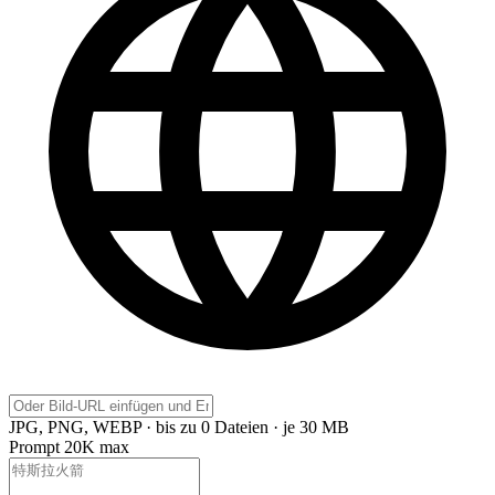
JPG, PNG, WEBP · bis zu 0 Dateien · je 30 MB
Prompt
20K max