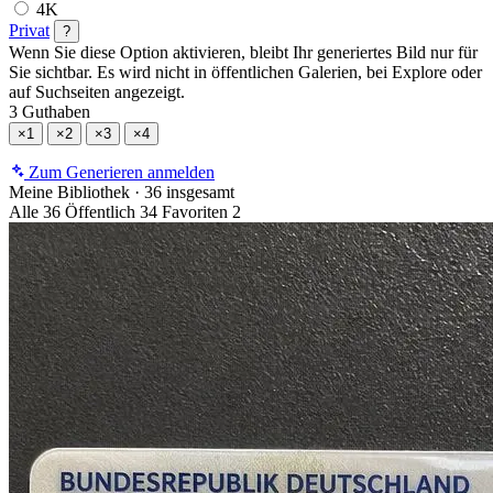
4K
Privat
?
Wenn Sie diese Option aktivieren, bleibt Ihr generiertes Bild nur für
Sie sichtbar. Es wird nicht in öffentlichen Galerien, bei Explore oder
auf Suchseiten angezeigt.
3 Guthaben
×1
×2
×3
×4
Zum Generieren anmelden
Meine Bibliothek
·
36 insgesamt
Alle
36
Öffentlich
34
Favoriten
2