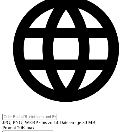
JPG, PNG, WEBP · bis zu 14 Dateien · je 30 MB
Prompt
20K max