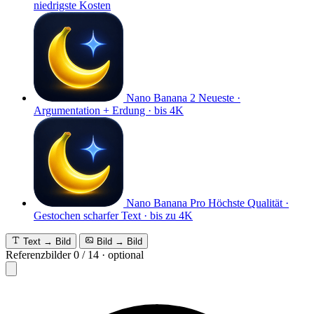
niedrigste Kosten
Nano Banana 2
Neueste ·
Argumentation + Erdung · bis 4K
Nano Banana Pro
Höchste Qualität ·
Gestochen scharfer Text · bis zu 4K
Text → Bild
Bild → Bild
Referenzbilder
0
/
14
·
optional