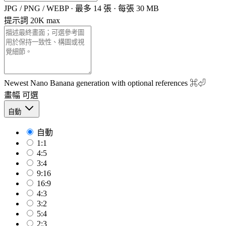
JPG / PNG / WEBP · 最多 14 張 · 每張 30 MB
提示詞
20K max
Newest Nano Banana generation with optional references
⌘⏎
畫幅
可選
自動
自動
1:1
4:5
3:4
9:16
16:9
4:3
3:2
5:4
2:3