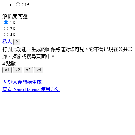
21:9
解析度
可選
1K
2K
4K
私人
?
打開此功能，生成的圖像將僅對您可見。它不會出現在公共畫
廊、探索或搜尋頁面中。
4 點數
×1
×2
×3
×4
登入後開始生成
查看 Nano Banana 使用方法