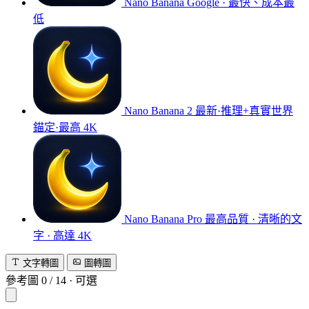
Nano Banana
Google · 最快、成本最
低
Nano Banana 2
最新·推理+真實世界
錨定·最高 4K
Nano Banana Pro
最高品質 · 清晰的文
字 · 高達 4K
文字轉圖
圖轉圖
參考圖
0
/
14
·
可選