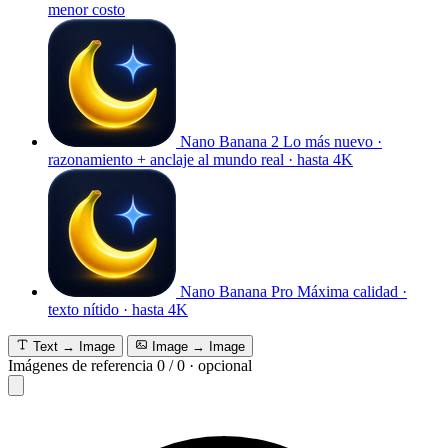
menor costo
Nano Banana 2
Lo más nuevo ·
razonamiento + anclaje al mundo real · hasta 4K
Nano Banana Pro
Máxima calidad ·
texto nítido · hasta 4K
Text → Image
Image → Image
Imágenes de referencia
0
/
0
·
opcional