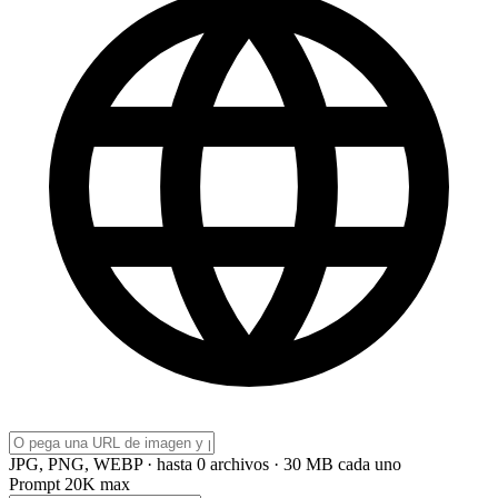
JPG, PNG, WEBP · hasta 0 archivos · 30 MB cada uno
Prompt
20K max