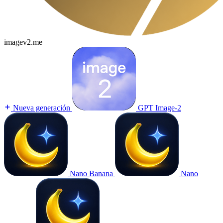
imagev2.me
Nueva generación
GPT Image-2
Nano Banana
Nano