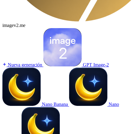
imagev2.me
Nueva generación
GPT Image-2
Nano Banana
Nano