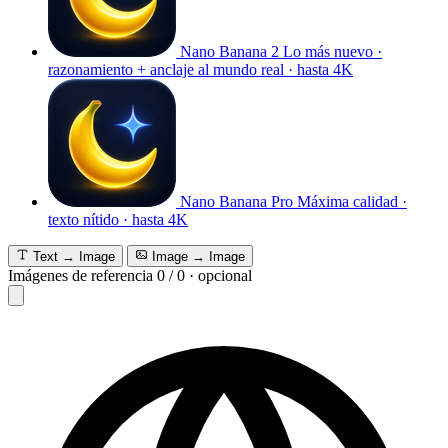
Nano Banana 2
Lo más nuevo ·
razonamiento + anclaje al mundo real · hasta 4K
Nano Banana Pro
Máxima calidad ·
texto nítido · hasta 4K
Text → Image
Image → Image
Imágenes de referencia
0
/
0
·
opcional