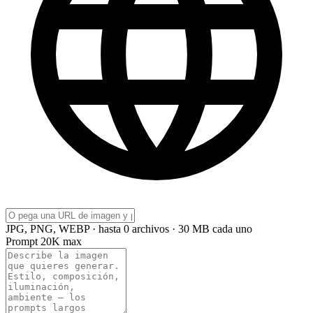
JPG, PNG, WEBP · hasta 0 archivos · 30 MB cada uno
Prompt
20K max