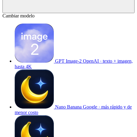
Cambiar modelo
GPT Image-2
OpenAI · texto + imagen,
hasta 4K
Nano Banana
Google · más rápido y de
menor costo