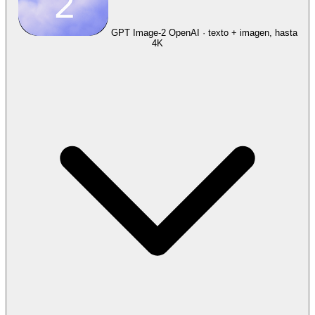
GPT Image-2
OpenAI · texto + imagen, hasta
4K