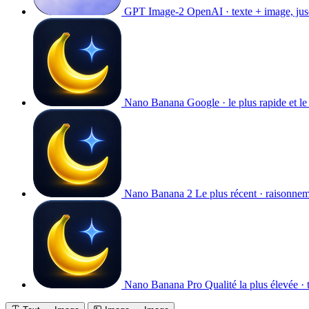
GPT Image-2
OpenAI · texte + image, ju
Nano Banana
Google · le plus rapide et l
Nano Banana 2
Le plus récent · raisonne
Nano Banana Pro
Qualité la plus élevée · 