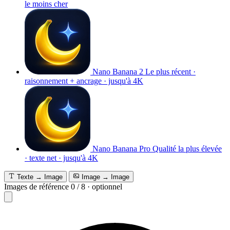
le moins cher
Nano Banana 2
Le plus récent ·
raisonnement + ancrage · jusqu'à 4K
Nano Banana Pro
Qualité la plus élevée
· texte net · jusqu'à 4K
Texte → Image
Image → Image
Images de référence
0
/
8
·
optionnel