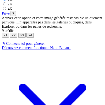
2K
4K
Privé
?
Activez cette option et votre image générée reste visible uniquement
par vous. Il n’apparaîtra pas dans les galeries publiques, dans
Explorer ou dans les pages de recherche.
9 crédits
×1
×2
×3
×4
Connecte-toi pour générer
Découvrez comment fonctionne Nano Banana