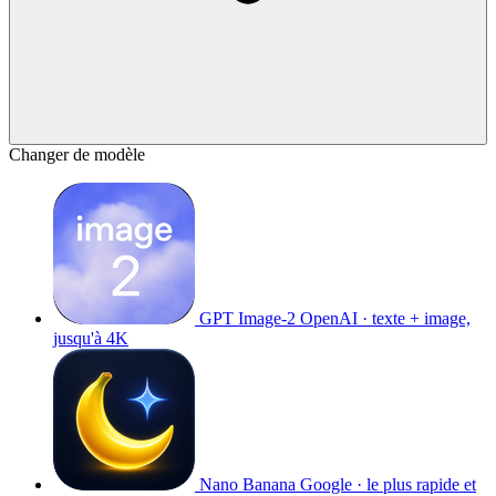
Changer de modèle
GPT Image-2
OpenAI · texte + image,
jusqu'à 4K
Nano Banana
Google · le plus rapide et