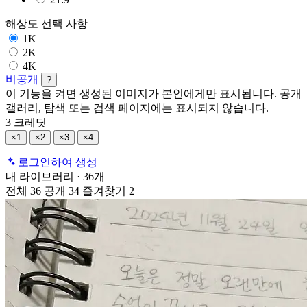
해상도
선택 사항
1K
2K
4K
비공개
?
이 기능을 켜면 생성된 이미지가 본인에게만 표시됩니다. 공개
갤러리, 탐색 또는 검색 페이지에는 표시되지 않습니다.
3 크레딧
×1
×2
×3
×4
로그인하여 생성
내 라이브러리
·
36개
전체
36
공개
34
즐겨찾기
2