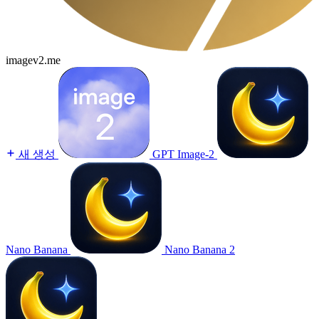
imagev2.me
새 생성
GPT Image-2
Nano Banana
Nano Banana 2