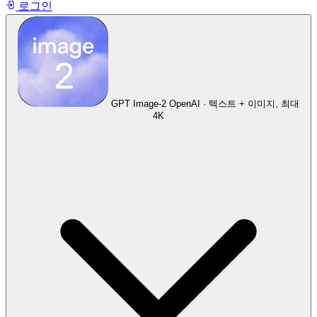
로그인
GPT Image-2
OpenAI · 텍스트 + 이미지, 최대
4K