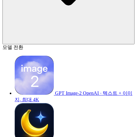
모델 전환
GPT Image-2
OpenAI · 텍스트 + 이미
지, 최대 4K