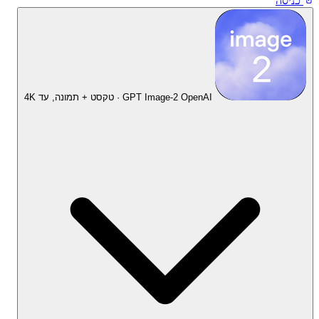
כניסה
OpenAI · טקסט + תמונה, עד 4K
GPT Image-2