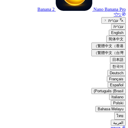
Banana 2
Nano Banana Pro
גילוי
עברית
עברית
English
简体中文
繁體中文（香港）
繁體中文（台灣）
日本語
한국어
Deutsch
Français
Español
Português (Brasil)
Italiano
Polski
Bahasa Melayu
ไทย
العربية