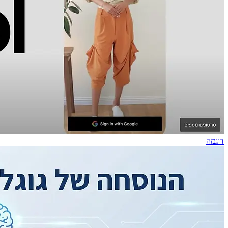
דוגמה