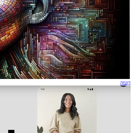
דוגמה