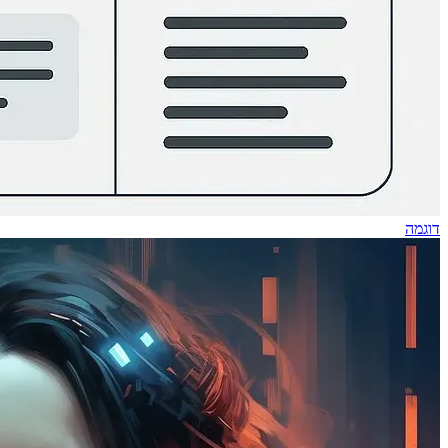
דוגמה