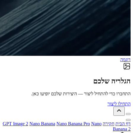
דוגמה
הגלריה שלכם
התחברו כדי להתחיל ליצור — היצירות שלכם יופיעו כאן.
התחילו ליצור
דף הבית
חקירה
Nano
Nano Banana Pro
Nano Banana
GPT Image 2
Banana 2