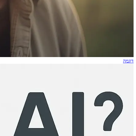
דוגמה