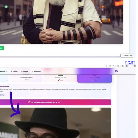
דוגמה