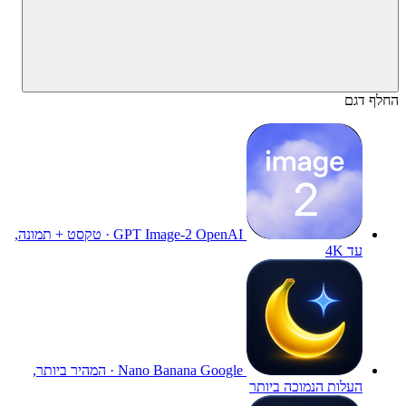
החלף דגם
GPT Image-2
OpenAI · טקסט + תמונה,
עד 4K
Nano Banana
Google · המהיר ביותר,
העלות הנמוכה ביותר