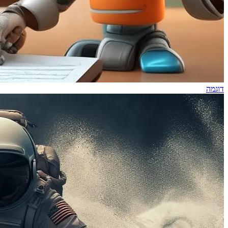
דוגמה