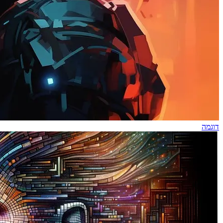
דוגמה