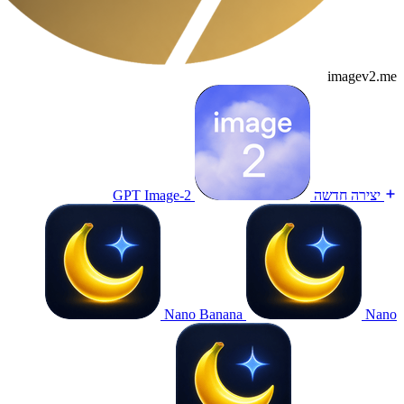
imagev2.me
יצירה חדשה
GPT Image-2
Nano Banana
Nano