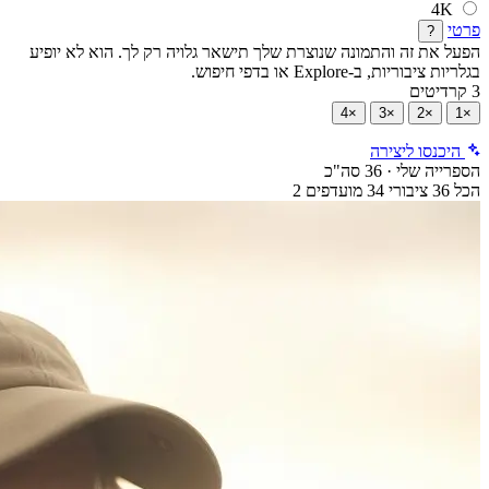
4K
פרטי
?
הפעל את זה והתמונה שנוצרת שלך תישאר גלויה רק לך. הוא לא יופיע
בגלריות ציבוריות, ב-Explore או בדפי חיפוש.
3 קרדיטים
×4
×3
×2
×1
היכנסו ליצירה
הספרייה שלי
·
36 סה"כ
הכל
36
ציבורי
34
מועדפים
2