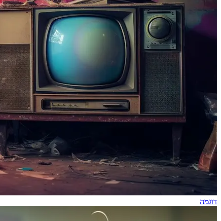
דוגמה