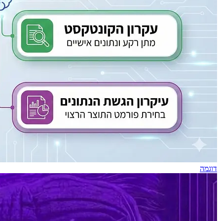
דוגמה