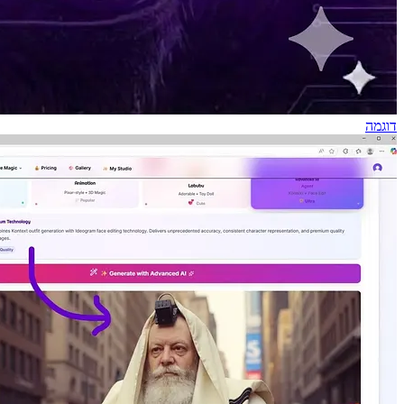
דוגמה