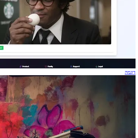
דוגמה