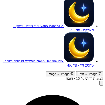
Nano Banana 2
הכי חדש · נימוק +
הארקה · עד 4K
Nano Banana Pro
האיכות הגבוהה ביותר ·
טקסט חד · עד 4K
Image → Image
Text → Image
תמונות ייחוס
0
/
16
·
חובה