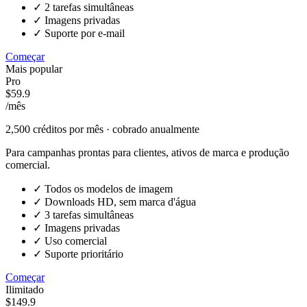
✓
2 tarefas simultâneas
✓
Imagens privadas
✓
Suporte por e-mail
Começar
Mais popular
Pro
$59.9
/mês
2,500
créditos por mês · cobrado anualmente
Para campanhas prontas para clientes, ativos de marca e produção
comercial.
✓
Todos os modelos de imagem
✓
Downloads HD, sem marca d'água
✓
3 tarefas simultâneas
✓
Imagens privadas
✓
Uso comercial
✓
Suporte prioritário
Começar
Ilimitado
$149.9