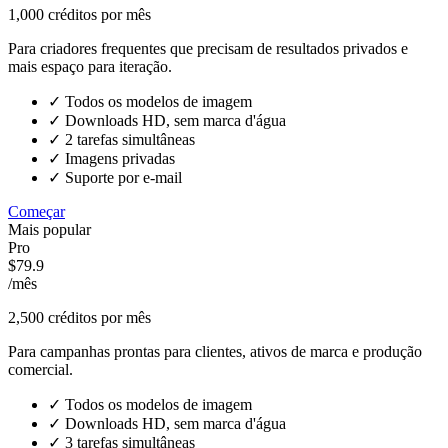
1,000
créditos por mês
Para criadores frequentes que precisam de resultados privados e
mais espaço para iteração.
✓
Todos os modelos de imagem
✓
Downloads HD, sem marca d'água
✓
2 tarefas simultâneas
✓
Imagens privadas
✓
Suporte por e-mail
Começar
Mais popular
Pro
$79.9
/mês
2,500
créditos por mês
Para campanhas prontas para clientes, ativos de marca e produção
comercial.
✓
Todos os modelos de imagem
✓
Downloads HD, sem marca d'água
✓
3 tarefas simultâneas