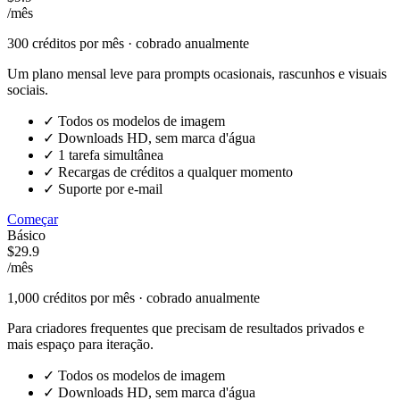
/mês
300
créditos por mês · cobrado anualmente
Um plano mensal leve para prompts ocasionais, rascunhos e visuais
sociais.
✓
Todos os modelos de imagem
✓
Downloads HD, sem marca d'água
✓
1 tarefa simultânea
✓
Recargas de créditos a qualquer momento
✓
Suporte por e-mail
Começar
Básico
$29.9
/mês
1,000
créditos por mês · cobrado anualmente
Para criadores frequentes que precisam de resultados privados e
mais espaço para iteração.
✓
Todos os modelos de imagem
✓
Downloads HD, sem marca d'água