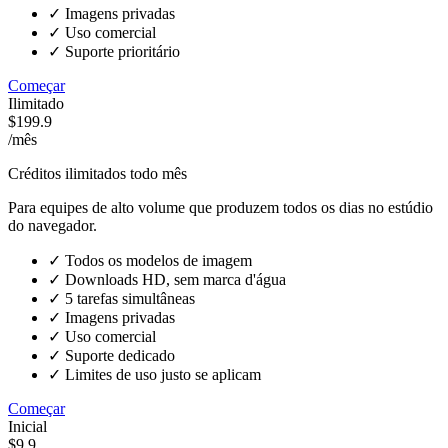
✓
Imagens privadas
✓
Uso comercial
✓
Suporte prioritário
Começar
Ilimitado
$199.9
/mês
Créditos ilimitados todo mês
Para equipes de alto volume que produzem todos os dias no estúdio
do navegador.
✓
Todos os modelos de imagem
✓
Downloads HD, sem marca d'água
✓
5 tarefas simultâneas
✓
Imagens privadas
✓
Uso comercial
✓
Suporte dedicado
✓
Limites de uso justo se aplicam
Começar
Inicial
$9.9