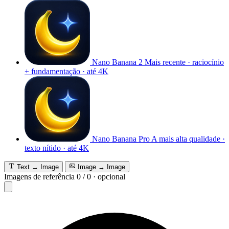
Nano Banana 2
Mais recente · raciocínio
+ fundamentação · até 4K
Nano Banana Pro
A mais alta qualidade ·
texto nítido · até 4K
Text → Image
Image → Image
Imagens de referência
0
/
0
·
opcional