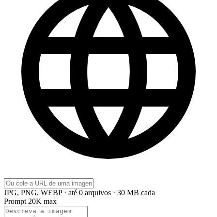
JPG, PNG, WEBP · até 0 arquivos · 30 MB cada
Prompt
20K max