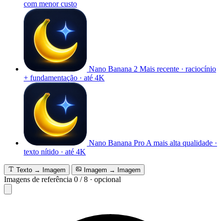
com menor custo
Nano Banana 2
Mais recente · raciocínio
+ fundamentação · até 4K
Nano Banana Pro
A mais alta qualidade ·
texto nítido · até 4K
Texto → Imagem
Imagem → Imagem
Imagens de referência
0
/
8
·
opcional