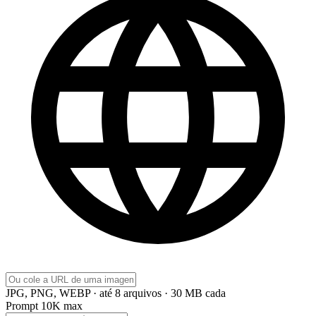
JPG, PNG, WEBP · até 8 arquivos · 30 MB cada
Prompt
10K max