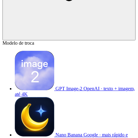
Modelo de troca
GPT Image-2
OpenAI · texto + imagem,
até 4K
Nano Banana
Google · mais rápido e