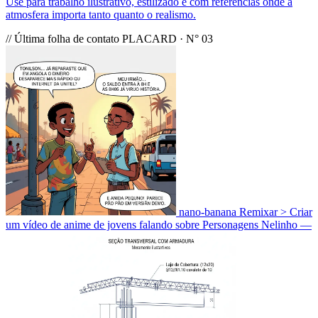
Use para trabalho ilustrativo, estilizado e com referências onde a
atmosfera importa tanto quanto o realismo.
// Última folha de contato
PLACARD · N° 03
nano-banana
Remixar
> Criar
um vídeo de anime de jovens falando sobre Personagens Nelinho —