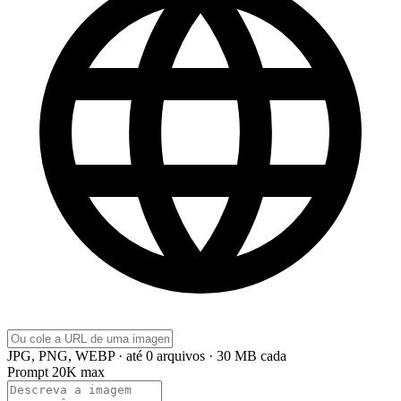
JPG, PNG, WEBP · até 0 arquivos · 30 MB cada
Prompt
20K max