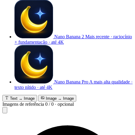
Nano Banana 2
Mais recente · raciocínio
+ fundamentação · até 4K
Nano Banana Pro
A mais alta qualidade ·
texto nítido · até 4K
Text → Image
Image → Image
Imagens de referência
0
/
0
·
opcional