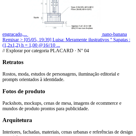
engraçado,...
nano-banana
Remixar
> [05/05, 19:39] Luisa: Meramente ilustrativos ° Sapatas :
(1,2x1,2) h = 1,00 @16//10 ...
// Explorar por categoria
PLACARD · N° 04
Retratos
Rostos, moda, estudos de personagens, iluminação editorial e
prompts orientados à identidade.
Fotos de produto
Packshots, mockups, cenas de mesa, imagens de ecommerce e
mundos de produto prontos para publicidade.
Arquitetura
Interiores, fachadas, materiais, cenas urbanas e referências de design