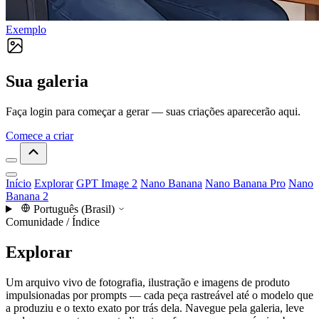
Exemplo
Sua galeria
Faça login para começar a gerar — suas criações aparecerão aqui.
Comece a criar
Início
Explorar
GPT Image 2
Nano Banana
Nano Banana Pro
Nano
Banana 2
Português (Brasil)
Comunidade / Índice
Explorar
Um arquivo vivo de fotografia, ilustração e imagens de produto
impulsionadas por prompts — cada peça rastreável até o modelo que
a produziu e o texto exato por trás dela. Navegue pela galeria, leve