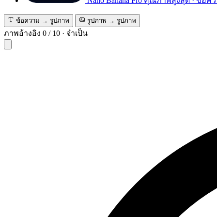
Nano Banana Pro
คุณภาพสูงสุด · ข้อคว
ข้อความ → รูปภาพ
รูปภาพ → รูปภาพ
ภาพอ้างอิง
0
/
10
·
จำเป็น