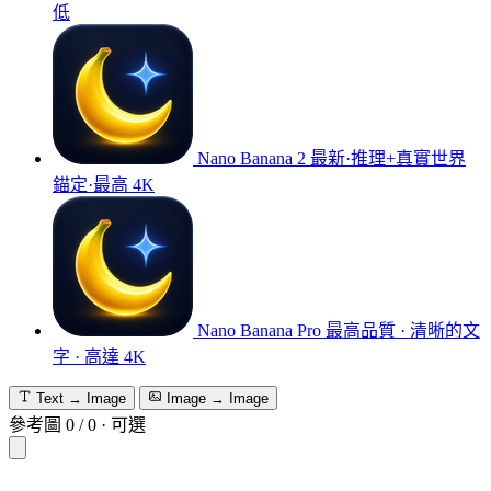
低
Nano Banana 2
最新·推理+真實世界
錨定·最高 4K
Nano Banana Pro
最高品質 · 清晰的文
字 · 高達 4K
Text → Image
Image → Image
參考圖
0
/
0
·
可選