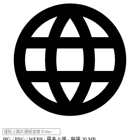
JPG / PNG / WEBP · 最多 0 張 · 每張 30 MB