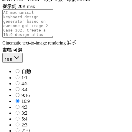
提示詞
20K max
Cinematic text-to-image rendering
⌘⏎
畫幅
可選
16:9
自動
1:1
4:5
3:4
9:16
16:9
4:3
3:2
5:4
2:3
21:9