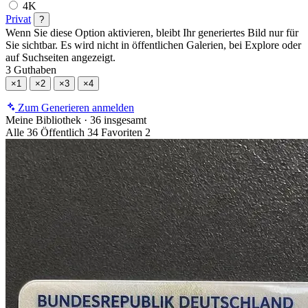
4K
Privat
?
Wenn Sie diese Option aktivieren, bleibt Ihr generiertes Bild nur für
Sie sichtbar. Es wird nicht in öffentlichen Galerien, bei Explore oder
auf Suchseiten angezeigt.
3 Guthaben
×1
×2
×3
×4
Zum Generieren anmelden
Meine Bibliothek
·
36 insgesamt
Alle
36
Öffentlich
34
Favoriten
2