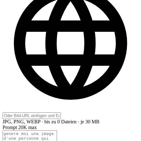
JPG, PNG, WEBP · bis zu 0 Dateien · je 30 MB
Prompt
20K max