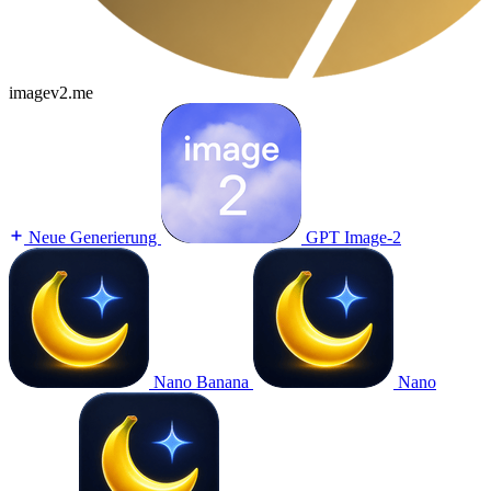
imagev2.me
Neue Generierung
GPT Image-2
Nano Banana
Nano