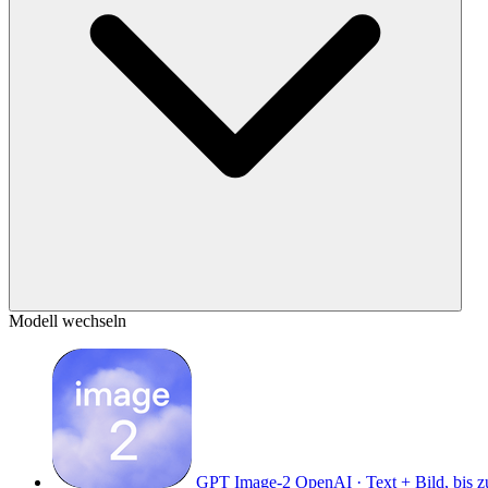
Modell wechseln
GPT Image-2
OpenAI · Text + Bild, bis 