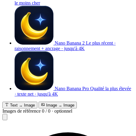
le moins cher
Nano Banana 2
Le plus récent ·
raisonnement + ancrage · jusqu'à 4K
Nano Banana Pro
Qualité la plus élevée
· texte net · jusqu'à 4K
Text → Image
Image → Image
Images de référence
0
/
0
·
optionnel