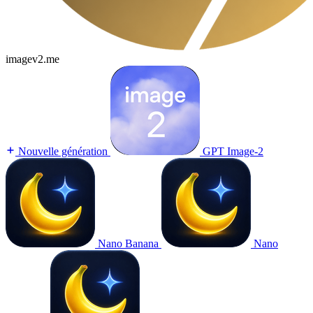
imagev2.me
Nouvelle génération
GPT Image-2
Nano Banana
Nano