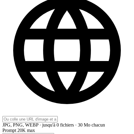
JPG, PNG, WEBP · jusqu'à 0 fichiers · 30 Mo chacun
Prompt
20K max