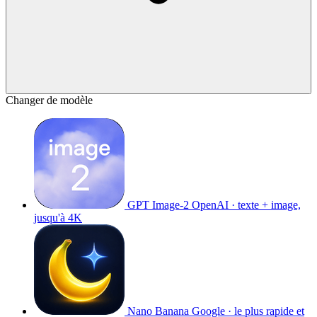
Changer de modèle
GPT Image-2
OpenAI · texte + image,
jusqu'à 4K
Nano Banana
Google · le plus rapide et