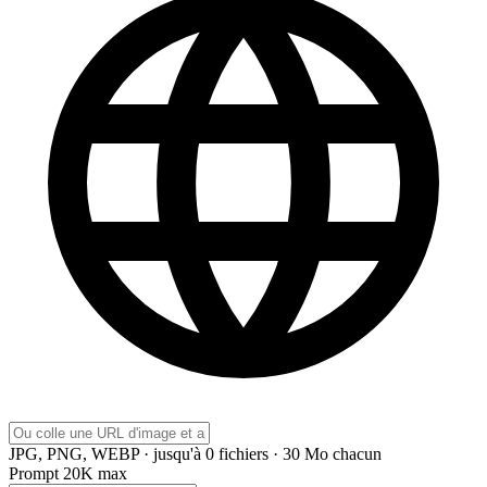
JPG, PNG, WEBP · jusqu'à 0 fichiers · 30 Mo chacun
Prompt
20K max