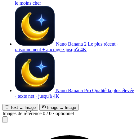
le moins cher
Nano Banana 2
Le plus récent ·
raisonnement + ancrage · jusqu'à 4K
Nano Banana Pro
Qualité la plus élevée
· texte net · jusqu'à 4K
Text → Image
Image → Image
Images de référence
0
/
0
·
optionnel