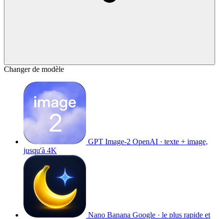
Changer de modèle
GPT Image-2
OpenAI · texte + image,
jusqu'à 4K
Nano Banana
Google · le plus rapide et