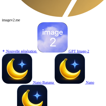
imagev2.me
Nouvelle génération
GPT Image-2
Nano Banana
Nano