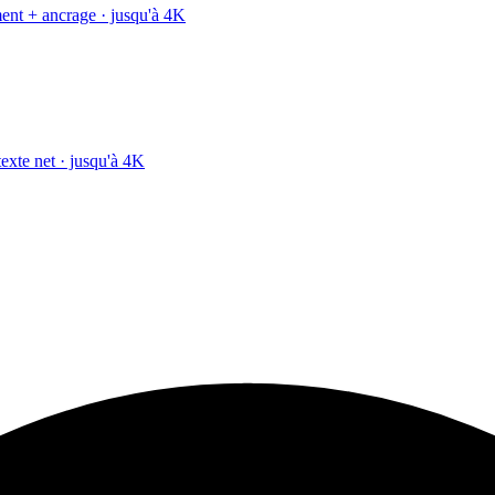
ment + ancrage · jusqu'à 4K
texte net · jusqu'à 4K