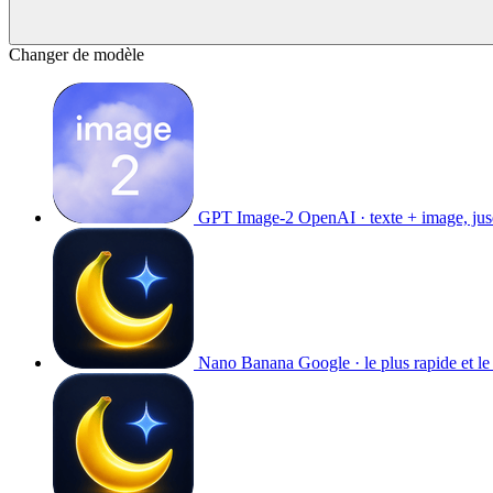
Changer de modèle
GPT Image-2
OpenAI · texte + image, ju
Nano Banana
Google · le plus rapide et l