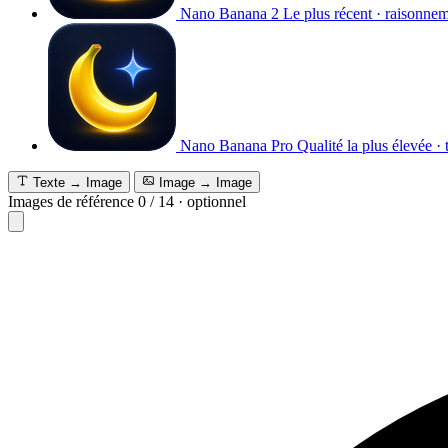
Nano Banana 2
Le plus récent · raisonne
Nano Banana Pro
Qualité la plus élevée · 
Texte → Image
Image → Image
Images de référence
0
/
14
·
optionnel