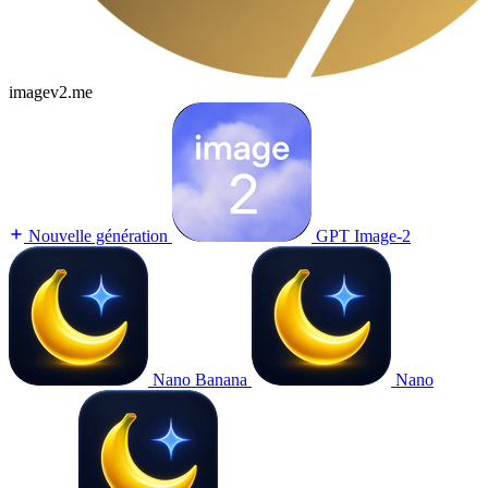
imagev2.me
Nouvelle génération
GPT Image-2
Nano Banana
Nano