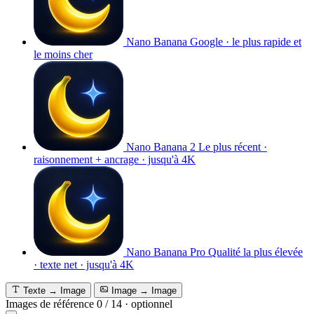
Nano Banana
Google · le plus rapide et
le moins cher
Nano Banana 2
Le plus récent ·
raisonnement + ancrage · jusqu'à 4K
Nano Banana Pro
Qualité la plus élevée
· texte net · jusqu'à 4K
Texte → Image
Image → Image
Images de référence
0
/
14
·
optionnel