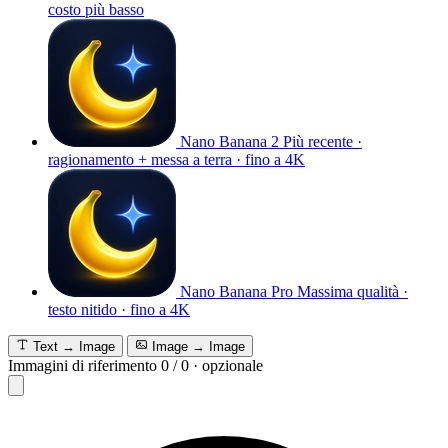
costo più basso
Nano Banana 2
Più recente ·
ragionamento + messa a terra · fino a 4K
Nano Banana Pro
Massima qualità ·
testo nitido · fino a 4K
Text → Image
Image → Image
Immagini di riferimento
0
/
0
·
opzionale