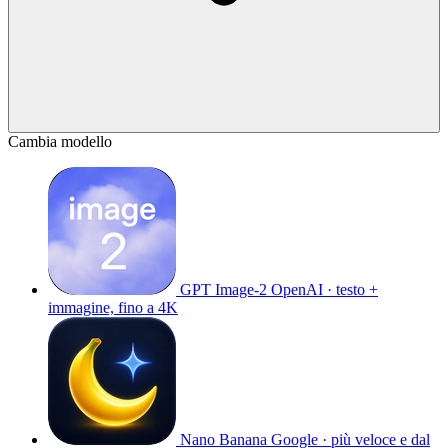
Cambia modello
GPT Image-2
OpenAI · testo +
immagine, fino a 4K
Nano Banana
Google · più veloce e dal