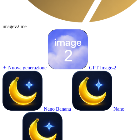
imagev2.me
Nuova generazione
GPT Image-2
Nano Banana
Nano