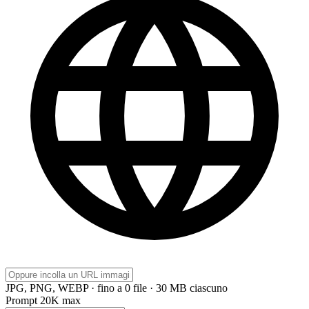
JPG, PNG, WEBP · fino a 0 file · 30 MB ciascuno
Prompt
20K max