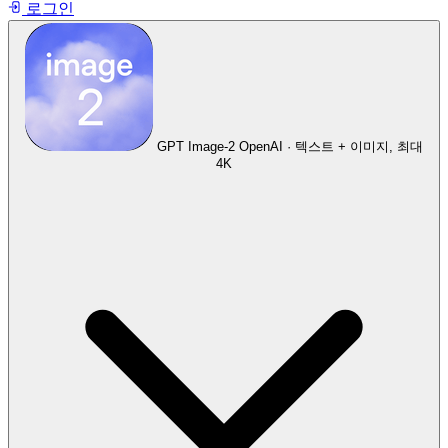
로그인
GPT Image-2
OpenAI · 텍스트 + 이미지, 최대
4K