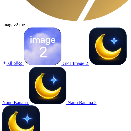
imagev2.me
새 생성
GPT Image-2
Nano Banana
Nano Banana 2