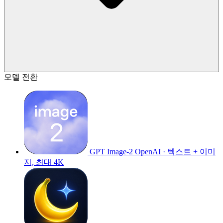
모델 전환
GPT Image-2
OpenAI · 텍스트 + 이미
지, 최대 4K