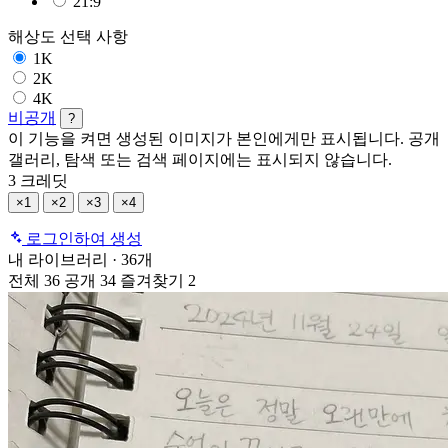
21:9
해상도
선택 사항
1K
2K
4K
비공개
?
이 기능을 켜면 생성된 이미지가 본인에게만 표시됩니다. 공개
갤러리, 탐색 또는 검색 페이지에는 표시되지 않습니다.
3 크레딧
×1
×2
×3
×4
로그인하여 생성
내 라이브러리
·
36개
전체
36
공개
34
즐겨찾기
2