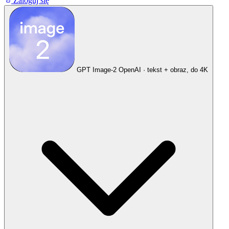
Zaloguj się
GPT Image-2
OpenAI · tekst + obraz, do 4K