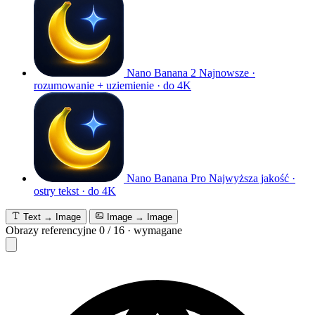
Nano Banana 2
Najnowsze ·
rozumowanie + uziemienie · do 4K
Nano Banana Pro
Najwyższa jakość ·
ostry tekst · do 4K
Text → Image
Image → Image
Obrazy referencyjne
0
/
16
·
wymagane