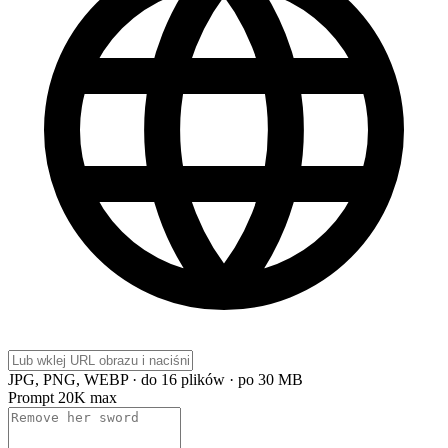
JPG, PNG, WEBP · do 16 plików · po 30 MB
Prompt
20K max