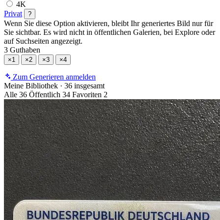
4K
Privat
?
Wenn Sie diese Option aktivieren, bleibt Ihr generiertes Bild nur für
Sie sichtbar. Es wird nicht in öffentlichen Galerien, bei Explore oder
auf Suchseiten angezeigt.
3 Guthaben
×1
×2
×3
×4
Zum Generieren anmelden
Meine Bibliothek
·
36 insgesamt
Alle
36
Öffentlich
34
Favoriten
2