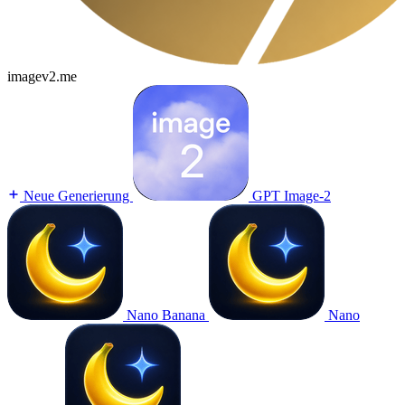
imagev2.me
Neue Generierung
GPT Image-2
Nano Banana
Nano