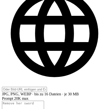
JPG, PNG, WEBP · bis zu 16 Dateien · je 30 MB
Prompt
20K max