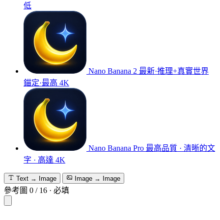
低
Nano Banana 2
最新·推理+真實世界
錨定·最高 4K
Nano Banana Pro
最高品質 · 清晰的文
字 · 高達 4K
Text → Image
Image → Image
參考圖
0
/
16
·
必填