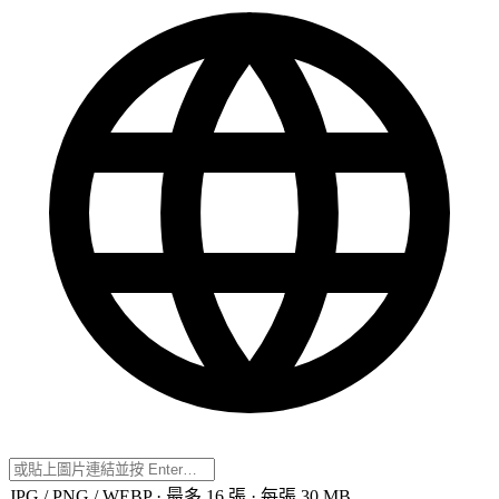
JPG / PNG / WEBP · 最多 16 張 · 每張 30 MB