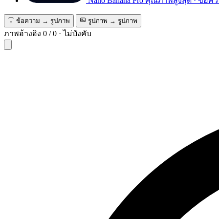
Nano Banana Pro
คุณภาพสูงสุด · ข้อคว
ข้อความ → รูปภาพ
รูปภาพ → รูปภาพ
ภาพอ้างอิง
0
/
0
·
ไม่บังคับ