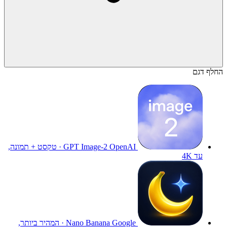
החלף דגם
GPT Image-2
OpenAI · טקסט + תמונה,
עד 4K
Nano Banana
Google · המהיר ביותר,