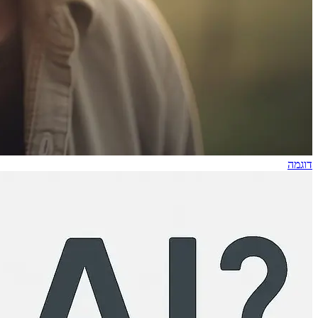
דוגמה