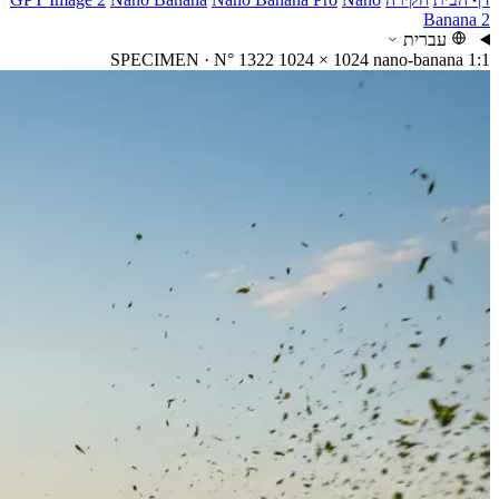
Banana 2
עברית
SPECIMEN · N° 1322
1024 × 1024
nano-banana
1:1