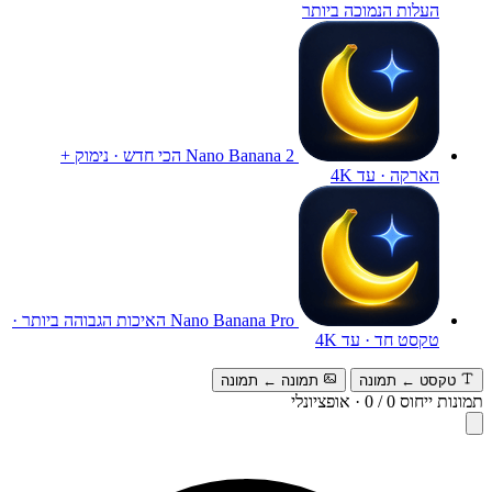
העלות הנמוכה ביותר
Nano Banana 2
הכי חדש · נימוק +
הארקה · עד 4K
Nano Banana Pro
האיכות הגבוהה ביותר ·
טקסט חד · עד 4K
טקסט ← תמונה
תמונה ← תמונה
תמונות ייחוס
0
/
0
·
אופציונלי