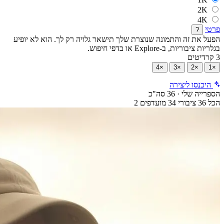
2K
4K
פרטי
?
הפעל את זה והתמונה שנוצרת שלך תישאר גלויה רק לך. הוא לא יופיע
בגלריות ציבוריות, ב-Explore או בדפי חיפוש.
3 קרדיטים
×4
×3
×2
×1
היכנסו ליצירה
הספרייה שלי
·
36 סה"כ
הכל
36
ציבורי
34
מועדפים
2