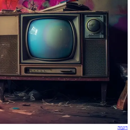
דוגמה