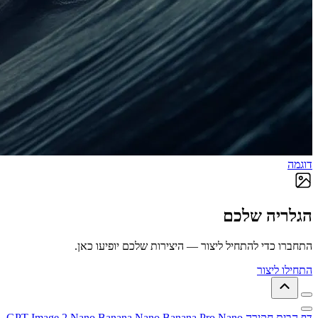
דוגמה
הגלריה שלכם
התחברו כדי להתחיל ליצור — היצירות שלכם יופיעו כאן.
התחילו ליצור
דף הבית
חקירה
Nano
Nano Banana Pro
Nano Banana
GPT Image 2