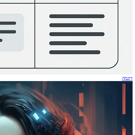
דוגמה