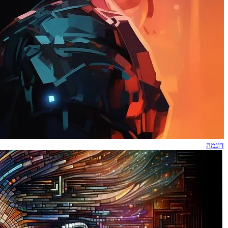
דוגמה