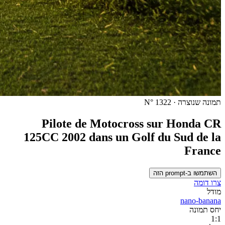
תמונה שנוצרה · N° 1322
Pilote de Motocross sur Honda CR
125CC 2002 dans un Golf du Sud de la
France
השתמשו ב-prompt הזה
צרו דומה
מודל
nano-banana
יחס תמונה
1:1