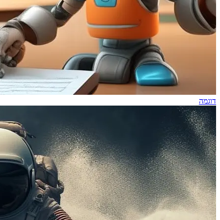
דוגמה