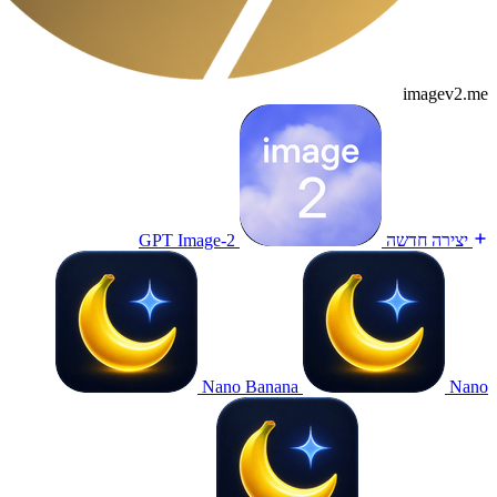
imagev2.me
יצירה חדשה
GPT Image-2
Nano Banana
Nano