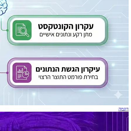
דוגמה