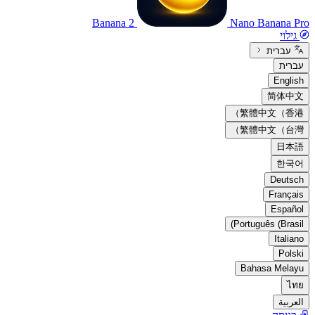
Banana 2
Nano Banana Pro
גילוי
עברית
עברית
English
简体中文
繁體中文（香港）
繁體中文（台灣）
日本語
한국어
Deutsch
Français
Español
Português (Brasil)
Italiano
Polski
Bahasa Melayu
ไทย
العربية