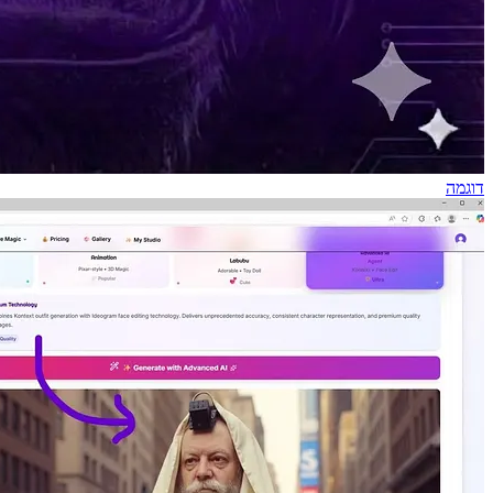
דוגמה