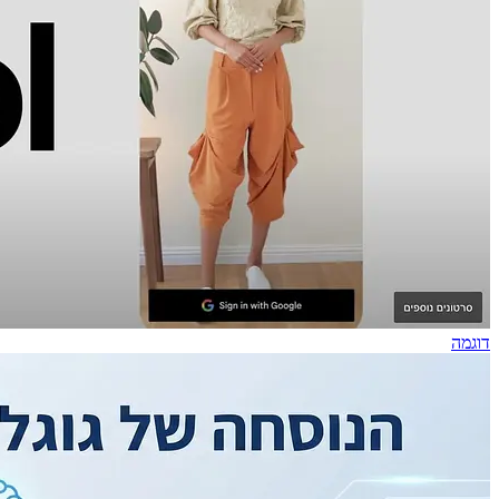
דוגמה