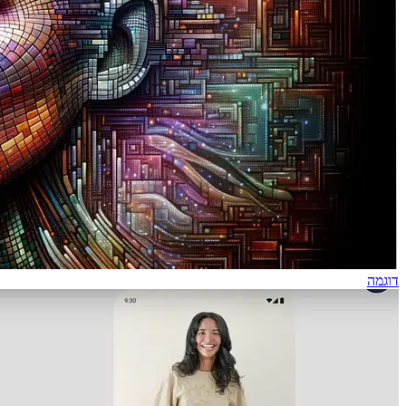
דוגמה