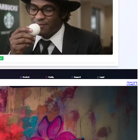
דוגמה