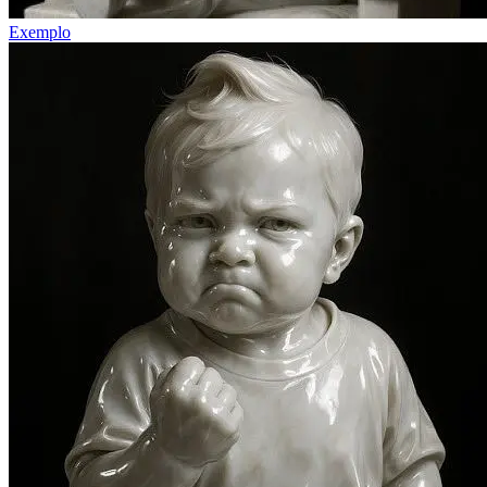
Exemplo