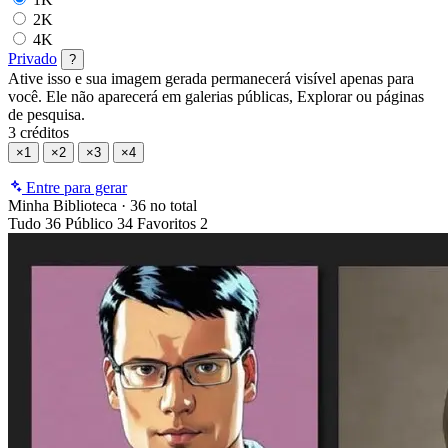
2K
4K
Privado
?
Ative isso e sua imagem gerada permanecerá visível apenas para
você. Ele não aparecerá em galerias públicas, Explorar ou páginas
de pesquisa.
3 créditos
×1
×2
×3
×4
Entre para gerar
Minha Biblioteca
·
36 no total
Tudo
36
Público
34
Favoritos
2