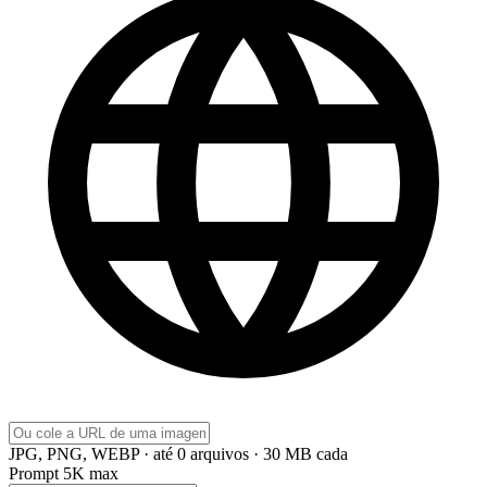
JPG, PNG, WEBP · até 0 arquivos · 30 MB cada
Prompt
5K max