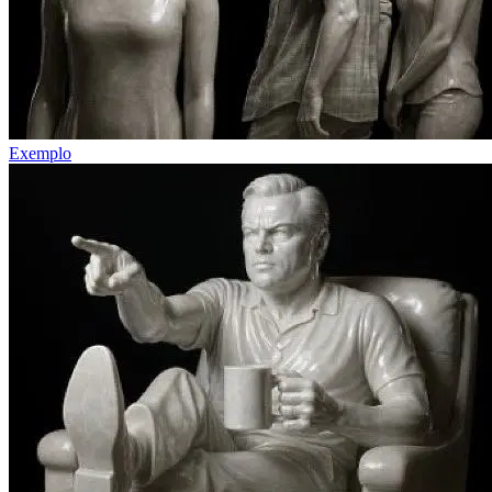
Exemplo