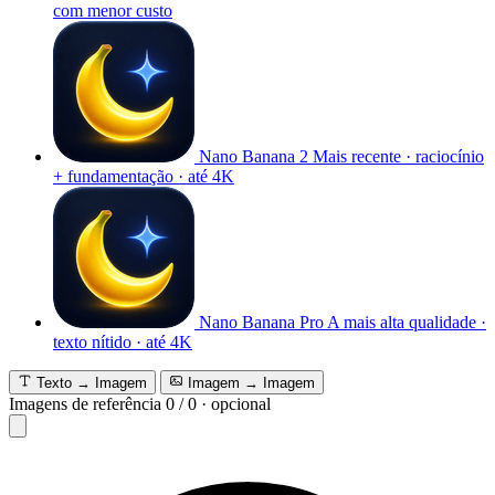
com menor custo
Nano Banana 2
Mais recente · raciocínio
+ fundamentação · até 4K
Nano Banana Pro
A mais alta qualidade ·
texto nítido · até 4K
Texto → Imagem
Imagem → Imagem
Imagens de referência
0
/
0
·
opcional