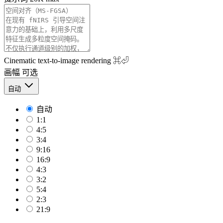
Cinematic text-to-image rendering
⌘⏎
画幅
可选
自动
自动
1:1
4:5
3:4
9:16
16:9
4:3
3:2
5:4
2:3
21:9