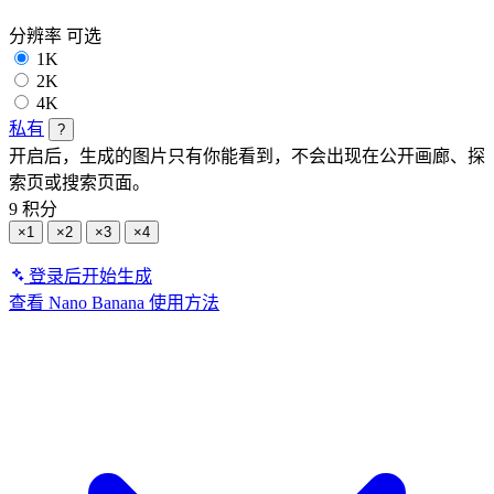
分辨率
可选
1K
2K
4K
私有
?
开启后，生成的图片只有你能看到，不会出现在公开画廊、探
索页或搜索页面。
9 积分
×1
×2
×3
×4
登录后开始生成
查看 Nano Banana 使用方法