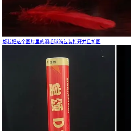
帮我把这个图片里的羽毛球筒包装打开并且扩图