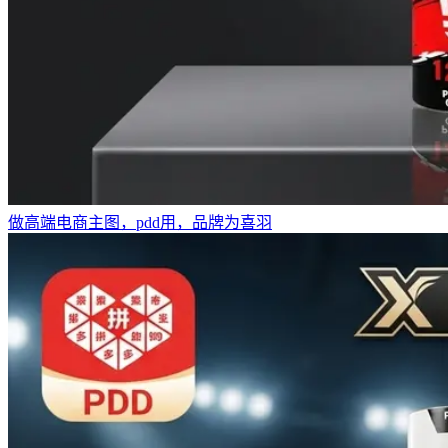
做高端电商主图，pdd用，品牌为喜羽