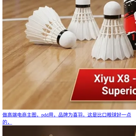
做高端电商主图，pdd用，品牌为喜羽，这是比口粮球好一点
的，