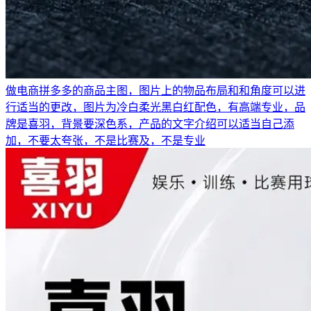
做电商拼多多的商品主图，图片上的物品布局和和角度可以进
行适当的更改，图片为冷白柔光黑白红配色，有高端专业，品
牌是喜羽，背景要深色系，产品的文字介绍可以适当自己添
加，不要太夸张，不是比赛及，不是专业