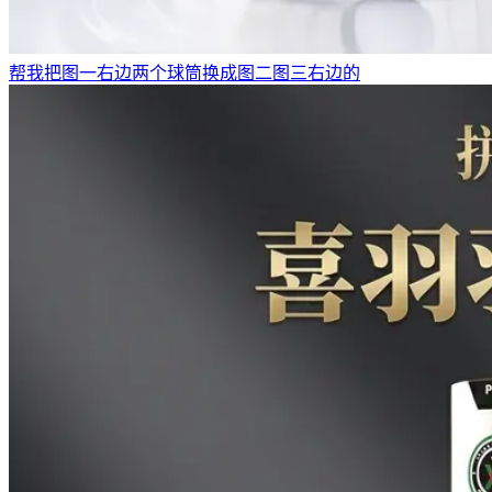
帮我把图一右边两个球筒换成图二图三右边的