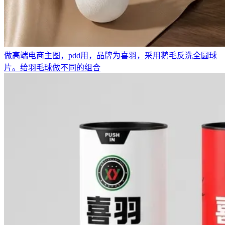
做高端电商主图，pdd用，品牌为喜羽，采用鹅毛反洗全圆球
片。给羽毛球做不同的组合