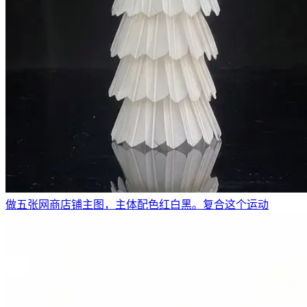
做五张网商店铺主图，主体配色红白黑。复合这个运动