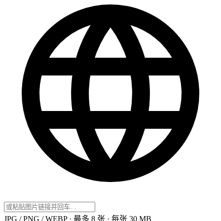
JPG / PNG / WEBP · 最多 8 张 · 每张 30 MB