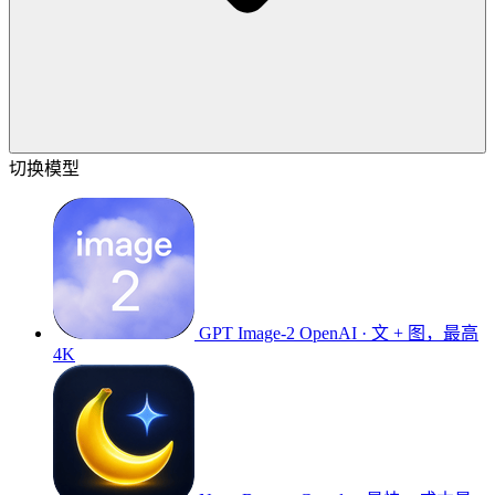
切换模型
GPT Image-2
OpenAI · 文 + 图，最高
4K