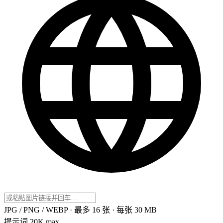
JPG / PNG / WEBP · 最多 16 张 · 每张 30 MB
提示词
20K max