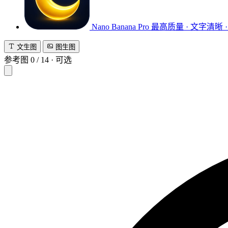
Nano Banana Pro
最高质量 · 文字清晰 ·
文生图
图生图
参考图
0
/
14
·
可选