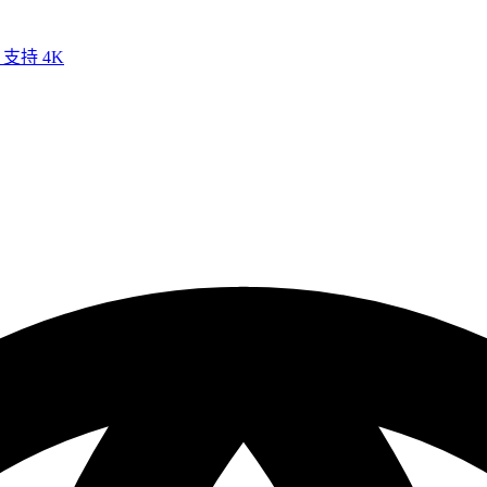
 支持 4K