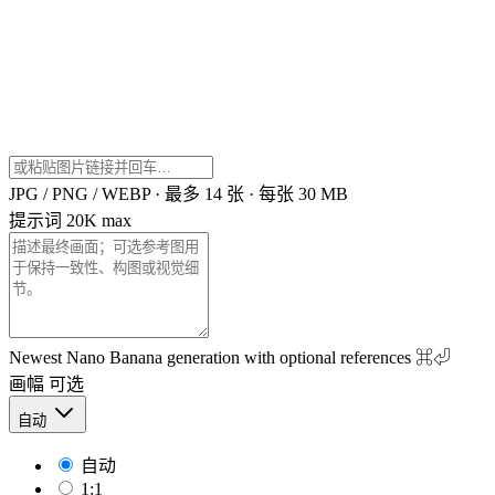
JPG / PNG / WEBP · 最多 14 张 · 每张 30 MB
提示词
20K max
Newest Nano Banana generation with optional references
⌘⏎
画幅
可选
自动
自动
1:1