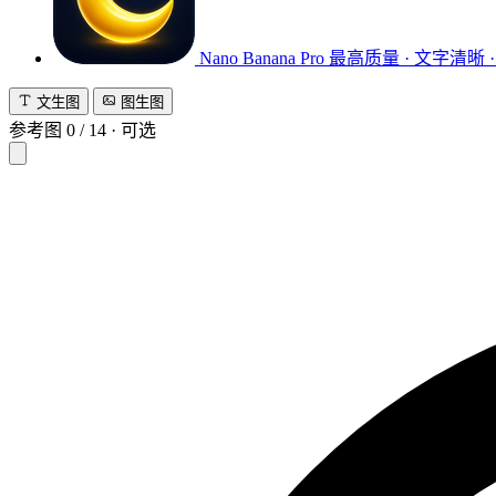
Nano Banana Pro
最高质量 · 文字清晰 ·
文生图
图生图
参考图
0
/
14
·
可选