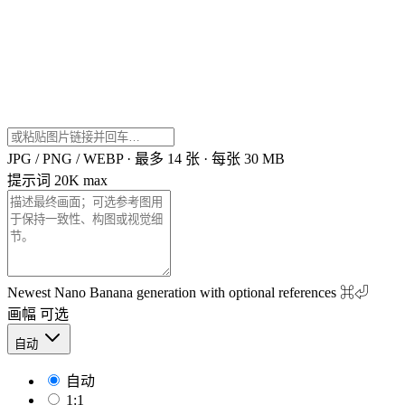
JPG / PNG / WEBP · 最多 14 张 · 每张 30 MB
提示词
20K max
Newest Nano Banana generation with optional references
⌘⏎
画幅
可选
自动
自动
1:1