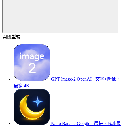
開關型號
GPT Image-2
OpenAI · 文字+圖像，
最多 4K
Nano Banana
Google · 最快、成本最