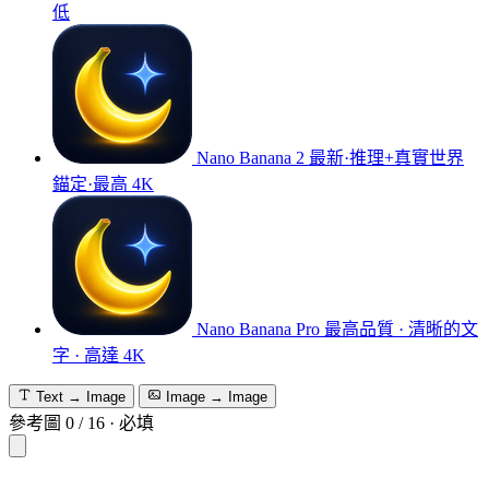
低
Nano Banana 2
最新·推理+真實世界
錨定·最高 4K
Nano Banana Pro
最高品質 · 清晰的文
字 · 高達 4K
Text → Image
Image → Image
參考圖
0
/
16
·
必填