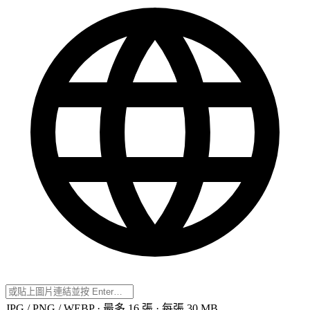
JPG / PNG / WEBP · 最多 16 張 · 每張 30 MB