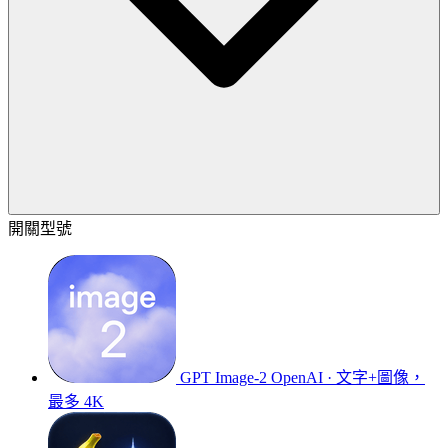
開關型號
GPT Image-2
OpenAI · 文字+圖像，
最多 4K