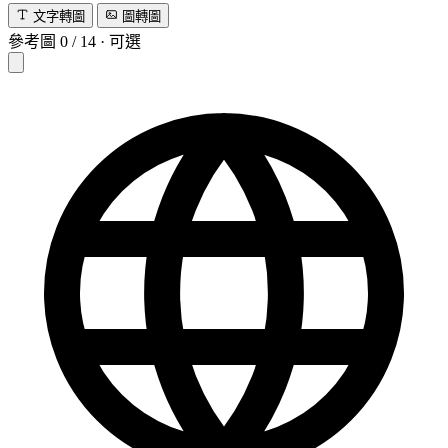
文字轉圖
圖轉圖
參考圖
0
/
14
·
可選