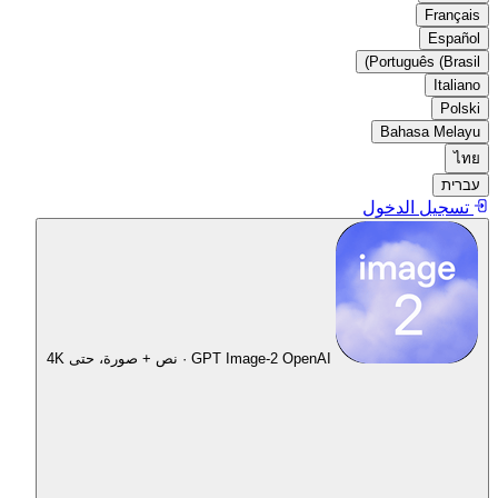
Français
Español
Português (Brasil)
Italiano
Polski
Bahasa Melayu
ไทย
עברית
تسجيل الدخول
OpenAI · نص + صورة، حتى 4K
GPT Image-2