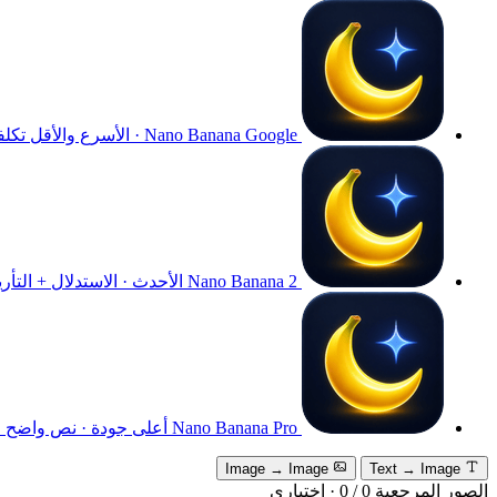
Google · الأسرع والأقل تكلفة
Nano Banana
Nano Banana 2
الأحدث · الاستدلال + التأري
Nano Banana Pro
أعلى جودة · نص واضح · م
Image → Image
Text → Image
الصور المرجعية
0
/
0
·
اختياري