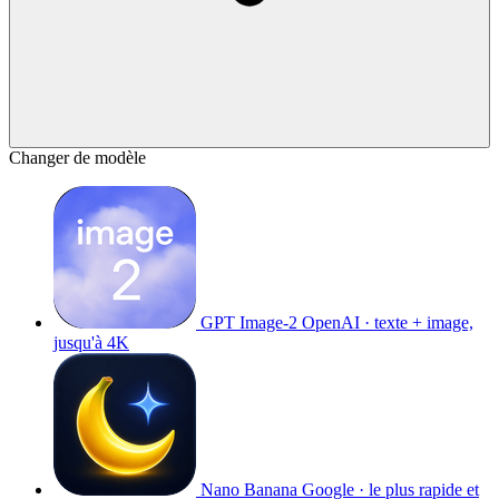
Changer de modèle
GPT Image-2
OpenAI · texte + image,
jusqu'à 4K
Nano Banana
Google · le plus rapide et