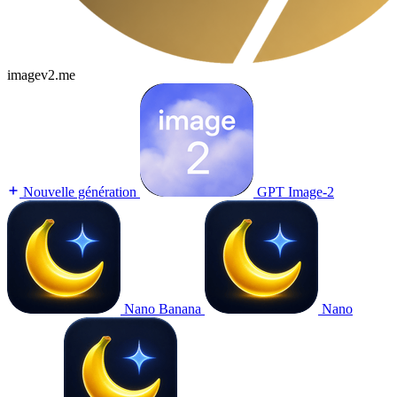
imagev2.me
Nouvelle génération
GPT Image-2
Nano Banana
Nano