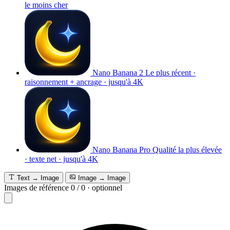
le moins cher
Nano Banana 2
Le plus récent ·
raisonnement + ancrage · jusqu'à 4K
Nano Banana Pro
Qualité la plus élevée
· texte net · jusqu'à 4K
Text → Image
Image → Image
Images de référence
0
/
0
·
optionnel