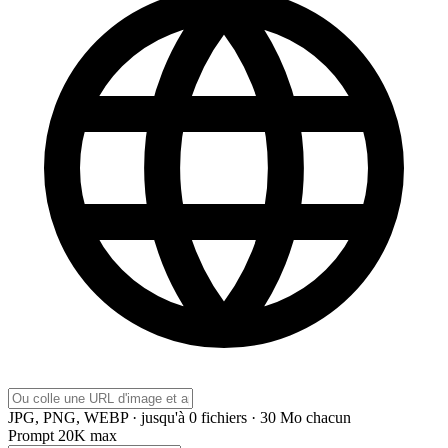
JPG, PNG, WEBP · jusqu'à 0 fichiers · 30 Mo chacun
Prompt
20K max