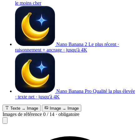
le moins cher
Nano Banana 2
Le plus récent ·
raisonnement + ancrage · jusqu'à 4K
Nano Banana Pro
Qualité la plus élevée
· texte net · jusqu'à 4K
Texte → Image
Image → Image
Images de référence
0
/
14
·
obligatoire