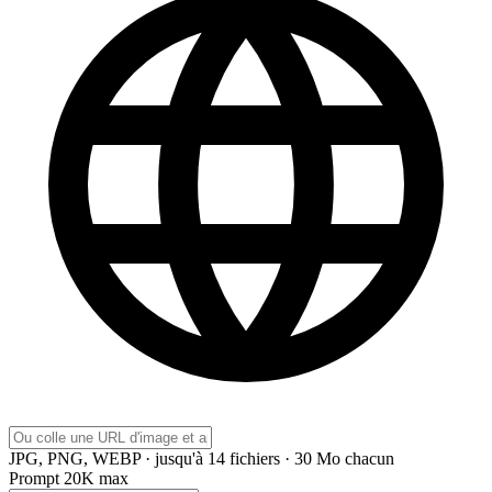
JPG, PNG, WEBP · jusqu'à 14 fichiers · 30 Mo chacun
Prompt
20K max