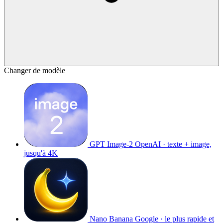
Changer de modèle
GPT Image-2
OpenAI · texte + image,
jusqu'à 4K
Nano Banana
Google · le plus rapide et