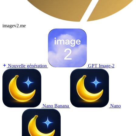
imagev2.me
Nouvelle génération
GPT Image-2
Nano Banana
Nano