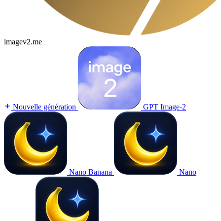
imagev2.me
Nouvelle génération
GPT Image-2
Nano Banana
Nano