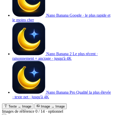
Nano Banana
Google · le plus rapide et
le moins cher
Nano Banana 2
Le plus récent ·
raisonnement + ancrage · jusqu'à 4K
Nano Banana Pro
Qualité la plus élevée
· texte net · jusqu'à 4K
Texte → Image
Image → Image
Images de référence
0
/
14
·
optionnel