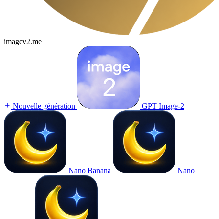
imagev2.me
Nouvelle génération
GPT Image-2
Nano Banana
Nano