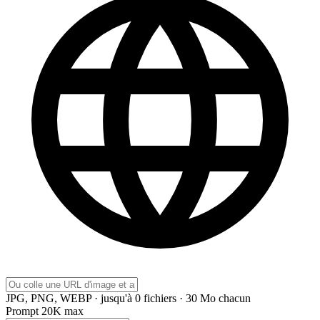
JPG, PNG, WEBP · jusqu'à 0 fichiers · 30 Mo chacun
Prompt
20K max