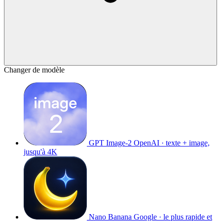
Changer de modèle
GPT Image-2
OpenAI · texte + image,
jusqu'à 4K
Nano Banana
Google · le plus rapide et