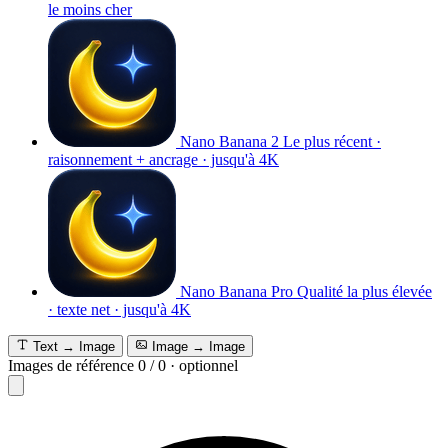
le moins cher
Nano Banana 2
Le plus récent ·
raisonnement + ancrage · jusqu'à 4K
Nano Banana Pro
Qualité la plus élevée
· texte net · jusqu'à 4K
Text → Image
Image → Image
Images de référence
0
/
0
·
optionnel